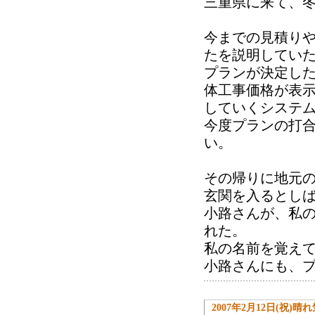
三重県に来て、
今までの見積り
たを説明してい
プランが決定し
体工事価格が表
していくシステ
今度プランの打合
い。
その帰りに地元の
玄関を入るとし
小路さんが、私
れた。
私の名前を覚え
小路さんにも、
2007年2月12日(祝)晴