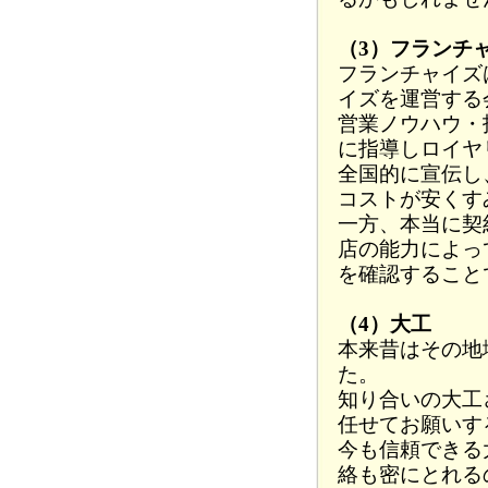
（3）フランチ
フランチャイズ
イズを運営する
営業ノウハウ・
に指導しロイヤ
全国的に宣伝し
コストが安くす
一方、本当に契
店の能力によっ
を確認すること
（4）大工
本来昔はその地
た。
知り合いの大工
任せてお願いす
今も信頼できる
絡も密にとれる