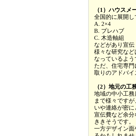
（1）ハウスメ
全国的に展開し
A. 2×4
B. プレハブ
C. 木造軸組
などがあり宣伝
様々な研究など
なっているよう
ただ、住宅専門
取りのアドバイ
（2）地元の工
地域の中小工務
まで様々ですが
いや連絡が密に
宣伝費など余分
ききそうです。
一方デザイン面
るかもしれませ