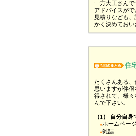
一方大工さんで
アドバイスがで
見積りなども、
かく決めておい
住
たくさんある、
思いますが伴侶
得されて、様々
んで下さい。
（1） 自分自
ホームペー
●
雑誌
●