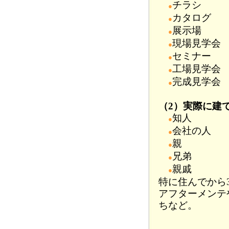
チラシ
●
カタログ
●
展示場
●
現場見学会
●
セミナー
●
工場見学会
●
完成見学会
●
（2）実際に建
知人
●
会社の人
●
親
●
兄弟
●
親戚
●
特に住んでから
アフターメンテ
ちなど。