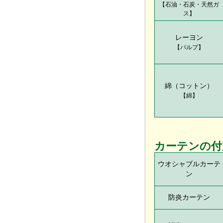
【石油・石炭・天然ガ
ス】
レーヨン
【パルプ】
綿（コットン）
【綿】
カーテンの付
ウオシャブルカーテ
ン
防炎カーテン