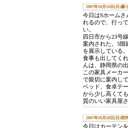
2007年10月14日(日)曇
今日はSホームさ
れるので、行っ
い。
四日市から23号
案内された。5階
を展示している
食事も出してく
んは、静岡県の
この家具メーカー
で親切に案内し
ベッド、食卓テ
から少し高くて
質のいい家具屋
2007年10月28日(日)雨
今日はカーテンを