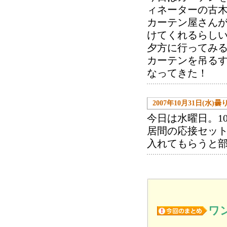
ィネーターの古
カーテン屋さん
けてくれるらし
夕方に行ってみ
カーテンを吊る
なってきた！
2007年10月31日(水)曇
今日は水曜日。1
居間の応接セット
入れてもらうと
ワ