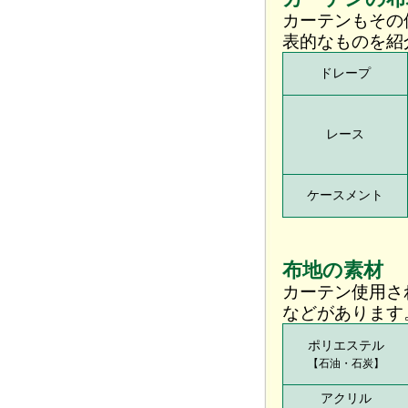
カーテンもその
表的なものを紹
ドレープ
レース
ケースメント
布地の素材
カーテン使用さ
などがあります
ポリエステル
【石油・石炭】
アクリル