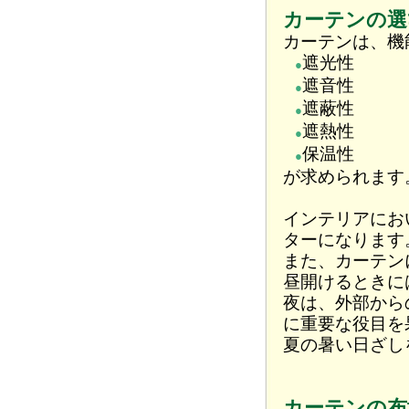
カーテンの選
カーテンは、機
遮光性
●
遮音性
●
遮蔽性
●
遮熱性
●
保温性
●
が求められます
インテリアにお
ターになります
また、カーテン
昼開けるときに
夜は、外部から
に重要な役目を
夏の暑い日ざし
カーテンの布