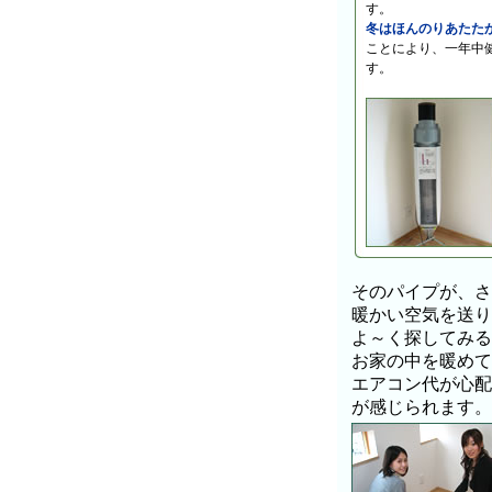
す。
冬はほんのりあたた
ことにより、一年中
す。
そのパイプが、さ
暖かい空気を送り
よ～く探してみる
お家の中を暖めて
エアコン代が心配
が感じられます。