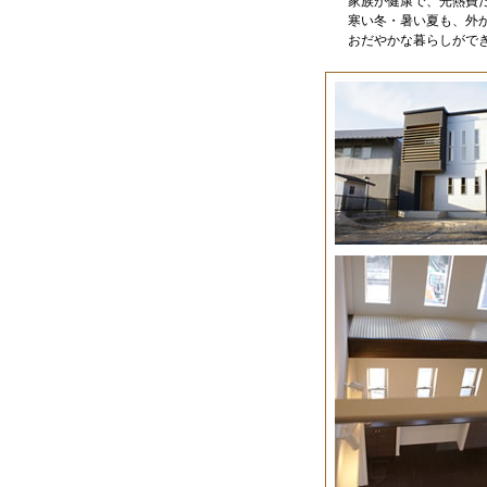
家族が健康で、光熱費
寒い冬・暑い夏も、外
おだやかな暮らしがで