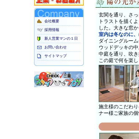
玄関を通り、さっ
トラストを描くよ
会社概要
した。大きな窓か
採用情報
室内は冬なのに、
新人営業マンの１日
ダイニングルーム
ウッドデッキの中
お問い合わせ
中庭を通り、吹き
サイトマップ
この庭で何を楽し
施主様のこだわり
ナー様ご家族の個