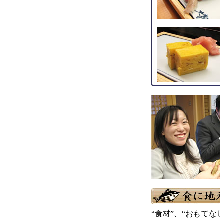
“食材”、“おもて