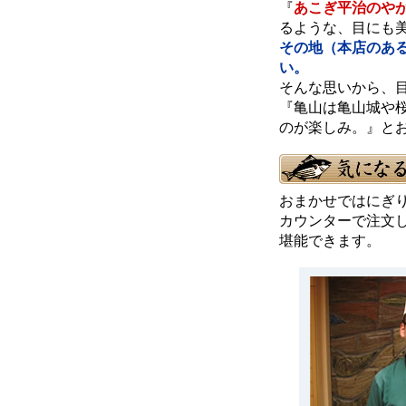
『
あこぎ平治のや
るような、目にも
その地（本店のあ
い。
そんな思いから、
『亀山は亀山城や
のが楽しみ。』と
おまかせではにぎり
カウンターで注文し
堪能できます。