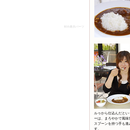
RSS表示パーツ
ルゥから仕込んだとい
ーは、まろやかで風味
スプーンを持つ手も進
す。