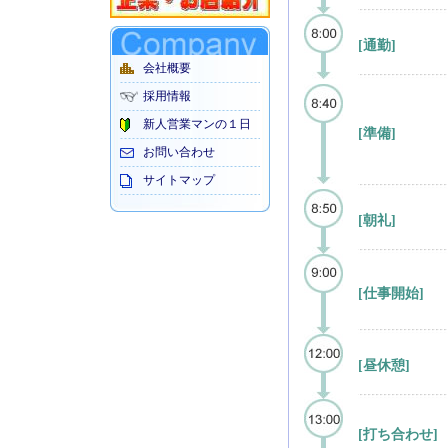
[通勤]
会社概要
採用情報
新人営業マンの１日
[準備]
お問い合わせ
サイトマップ
[朝礼]
[仕事開始]
[昼休憩]
[打ち合わせ]