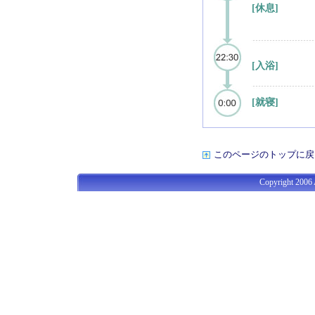
[休息]
[入浴]
[就寝]
このページのトップに戻
Copyright 2006 